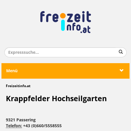
Menü
Freizeitinfo.at
Krappfelder Hochseilgarten
9321 Passering
Telefon:
+43 (0)660/5558555