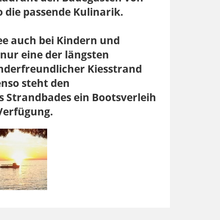
o die passende Kulinarik.
ee auch bei Kindern und
 nur eine der längsten
nderfreundlicher Kiesstrand
enso steht den
 Strandbades ein Bootsverleih
 Verfügung.