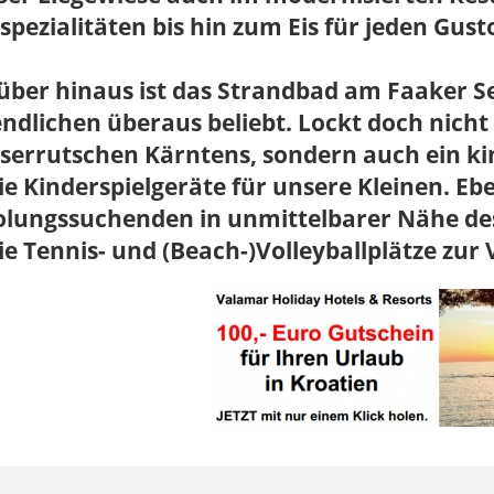
lspezialitäten bis hin zum Eis für jeden Gust
über hinaus ist das Strandbad am Faaker S
ndlichen überaus beliebt. Lockt doch nicht
serrutschen Kärntens, sondern auch ein ki
e Kinderspielgeräte für unsere Kleinen. Eb
olungssuchenden in unmittelbarer Nähe des
e Tennis- und (Beach-)Volleyballplätze zur