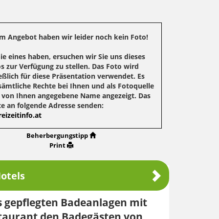
m Angebot haben wir leider noch kein Foto!
Sie eines haben, ersuchen wir Sie uns dieses
s zur Verfügung zu stellen. Das Foto wird
eßlich für diese Präsentation verwendet. Es
sämtliche Rechte bei Ihnen und als Fotoquelle
r von Ihnen angegebene Name angezeigt. Das
te an folgende Adresse senden:
eizeitinfo.at
Beherbergungstipp
Print
otels
s gepflegten Badeanlagen mit
staurant den Badegästen von