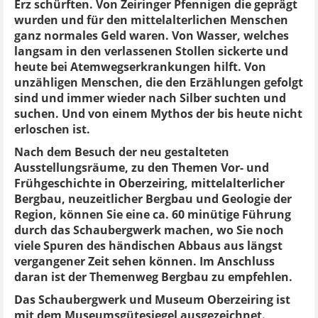
Erz schürften. Von Zeiringer Pfennigen die geprägt
wurden und für den mittelalterlichen Menschen
ganz normales Geld waren. Von Wasser, welches
langsam in den verlassenen Stollen sickerte und
heute bei Atemwegserkrankungen hilft. Von
unzähligen Menschen, die den Erzählungen gefolgt
sind und immer wieder nach Silber suchten und
suchen. Und von einem Mythos der bis heute nicht
erloschen ist.
Nach dem Besuch der neu gestalteten
Ausstellungsräume, zu den Themen Vor- und
Frühgeschichte in Oberzeiring, mittelalterlicher
Bergbau, neuzeitlicher Bergbau und Geologie der
Region, können Sie eine ca. 60 minütige Führung
durch das Schaubergwerk machen, wo Sie noch
viele Spuren des händischen Abbaus aus längst
vergangener Zeit sehen können. Im Anschluss
daran ist der Themenweg Bergbau zu empfehlen.
Das Schaubergwerk und Museum Oberzeiring ist
mit dem Museumsgütesiegel ausgezeichnet.