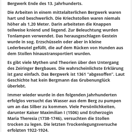
Bergwerk Ende des 13. Jahrhunderts.
Die Arbeiten in einem mittelalterlichen Bergwerk waren
hart und beschwerlich. Die Kriechstollen waren niemals
höher als 1,20 Meter. Darin arbeiteten die Knappen
teilweise kniend und liegend. Zur Beleuchtung wurden
Tonlampen verwendet. Das herausgeschlagen Gestein
wurde in sog. Erzschüsseln oder aber in kleine
Lederbeutel gefüllt, die auf dem Rücken von Hunden aus
dem Stollen hinaustransportiert wurden.
Es gibt viele Mythen und Theorien über den Untergang
des Zeiringer Bergbaues. Die wahrscheinlichste Erklärung
ist ganz einfach. Das Bergwerk ist 1361 “abgesoffen”. Laut
Geschichte hat kein Bergmann das Grubenunglück
überlebt.
Immer wieder wurde in den folgenden Jahrhunderten
erfolglos versucht das Wasser aus dem Berg zu pumpen
um an das Silber zu kommen. Viele Persönlichkeiten,
darunter Kaiser Maximilian I (1506) und Erzherzogin
Maria Theresia (1738-1746), versuchten die Stollen
trocken zu legen. Die letzten Trockenlegungsversuche
erfolgten 1922-1924.