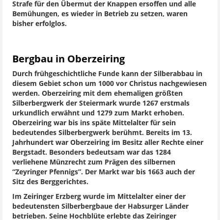
Strafe für den Übermut der Knappen ersoffen und alle
Bemühungen, es wieder in Betrieb zu setzen, waren
bisher erfolglos.
Bergbau in Oberzeiring
Durch frühgeschichtliche Funde kann der Silberabbau in
diesem Gebiet schon um 1000 vor Christus nachgewiesen
werden. Oberzeiring mit dem ehemaligen größten
Silberbergwerk der Steiermark wurde 1267 erstmals
urkundlich erwähnt und 1279 zum Markt erhoben.
Oberzeiring war bis ins späte Mittelalter für sein
bedeutendes Silberbergwerk berühmt. Bereits im 13.
Jahrhundert war Oberzeiring im Besitz aller Rechte einer
Bergstadt. Besonders bedeutsam war das 1284
verliehene Münzrecht zum Prägen des silbernen
“Zeyringer Pfennigs”. Der Markt war bis 1663 auch der
Sitz des Berggerichtes.
Im Zeiringer Erzberg wurde im Mittelalter einer der
bedeutensten Silberbergbaue der Habsurger Länder
betrieben. Seine Hochblüte erlebte das Zeiringer