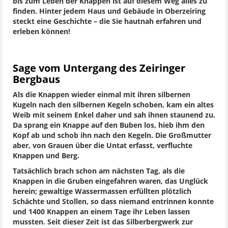
bis zum Leben der Knappen ist auf diesem Weg alles zu
finden. Hinter jedem Haus und Gebäude in Oberzeiring
steckt eine Geschichte – die Sie hautnah erfahren und
erleben können!
Sage vom Untergang des Zeiringer
Bergbaus
Als die Knappen wieder einmal mit ihren silbernen
Kugeln nach den silbernen Kegeln schoben, kam ein altes
Weib mit seinem Enkel daher und sah ihnen staunend zu.
Da sprang ein Knappe auf den Buben los, hieb ihm den
Kopf ab und schob ihn nach den Kegeln. Die Großmutter
aber, von Grauen über die Untat erfasst, verfluchte
Knappen und Berg.
Tatsächlich brach schon am nächsten Tag, als die
Knappen in die Gruben eingefahren waren, das Unglück
herein; gewaltige Wassermassen erfüllten plötzlich
Schächte und Stollen, so dass niemand entrinnen konnte
und 1400 Knappen an einem Tage ihr Leben lassen
mussten. Seit dieser Zeit ist das Silberbergwerk zur