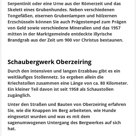
Serpentinit oder eine Urne aus der Römerzeit und das
Skelett eines Grubenhundes. Neben verschiedenen
Tongefäßen, eisernen Grubenlampen und hölzernen
Erzschüsseln können Sie auch Prägestempel zum Prägen
von Geld sowie verschiedene Mineralien und das 1957
mitten in der Marktgemeinde entdeckte illyrische
Brandgrab aus der Zeit um 900 vor Christus bestaunen.
Schaubergwerk Oberzeiring
Durch den intensiven und langen Erzabbau gibt es ein
weitläufiges Stollennetz. So ergeben allein die
Kriechstollen zusammen eine Länge von ca. 80 Kilometer.
Ein kleiner Teil davon ist seit 1958 als Schaustollen
zugänglich.
Unter den Straßen und Bauten von Oberzeiring erfahren
Sie, wie die Knappen im Berg arbeiteten, wie Hunde
eingesetzt wurden und was es mit dem
sagenumwogenen Untergang des Bergwerkes auf sich
hat.