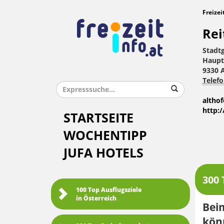
Freizei
Rei
Stadt
Haupt
9330 
Telefo
altho
http:
STARTSEITE
WOCHENTIPP
JUFA HOTELS
300 
100 Top Ausflugsziele
in Österreich
Beim
kön