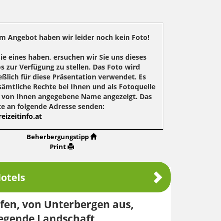
m Angebot haben wir leider noch kein Foto!
Sie eines haben, ersuchen wir Sie uns dieses
s zur Verfügung zu stellen. Das Foto wird
eßlich für diese Präsentation verwendet. Es
sämtliche Rechte bei Ihnen und als Fotoquelle
r von Ihnen angegebene Name angezeigt. Das
te an folgende Adresse senden:
eizeitinfo.at
Beherbergungstipp
Print
otels
ofen, von Unterbergen aus,
iegende Landschaft