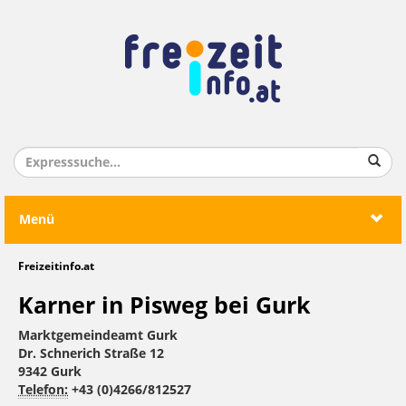
Menü
Freizeitinfo.at
Karner in Pisweg bei Gurk
Marktgemeindeamt Gurk
Dr. Schnerich Straße 12
9342 Gurk
Telefon:
+43 (0)4266/812527