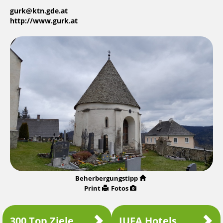
gurk@ktn.gde.at
http://www.gurk.at
Beherbergungstipp
Print
Fotos
300 Top Ziele
JUFA Hotels