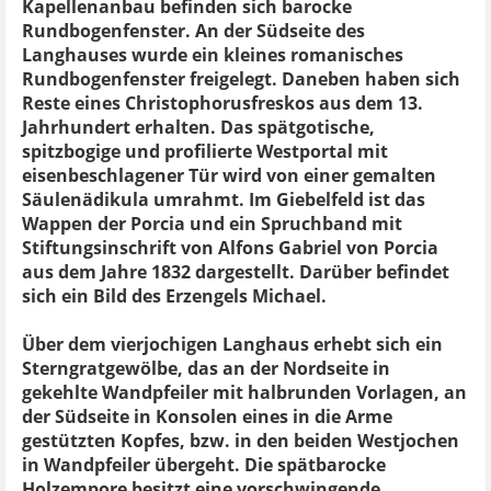
Kapellenanbau befinden sich barocke
Rundbogenfenster. An der Südseite des
Langhauses wurde ein kleines romanisches
Rundbogenfenster freigelegt. Daneben haben sich
Reste eines Christophorusfreskos aus dem 13.
Jahrhundert erhalten. Das spätgotische,
spitzbogige und profilierte Westportal mit
eisenbeschlagener Tür wird von einer gemalten
Säulenädikula umrahmt. Im Giebelfeld ist das
Wappen der Porcia und ein Spruchband mit
Stiftungsinschrift von Alfons Gabriel von Porcia
aus dem Jahre 1832 dargestellt. Darüber befindet
sich ein Bild des Erzengels Michael.
Über dem vierjochigen Langhaus erhebt sich ein
Sterngratgewölbe, das an der Nordseite in
gekehlte Wandpfeiler mit halbrunden Vorlagen, an
der Südseite in Konsolen eines in die Arme
gestützten Kopfes, bzw. in den beiden Westjochen
in Wandpfeiler übergeht. Die spätbarocke
Holzempore besitzt eine vorschwingende