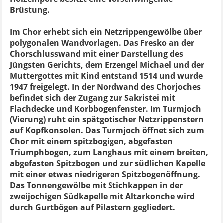
Brüstung.
Im Chor erhebt sich ein Netzrippengewölbe über
polygonalen Wandvorlagen. Das Fresko an der
Chorschlusswand mit einer Darstellung des
Jüngsten Gerichts, dem Erzengel Michael und der
Muttergottes mit Kind entstand 1514 und wurde
1947 freigelegt. In der Nordwand des Chorjoches
befindet sich der Zugang zur Sakristei mit
Flachdecke und Korbbogenfenster. Im Turmjoch
(Vierung) ruht ein spätgotischer Netzrippenstern
auf Kopfkonsolen. Das Turmjoch öffnet sich zum
Chor mit einem spitzbogigen, abgefasten
Triumphbogen, zum Langhaus mit einem breiten,
abgefasten Spitzbogen und zur südlichen Kapelle
mit einer etwas niedrigeren Spitzbogenöffnung.
Das Tonnengewölbe mit Stichkappen in der
zweijochigen Südkapelle mit Altarkonche wird
durch Gurtbögen auf Pilastern gegliedert.