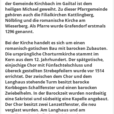
der Gemeinde Kirchbach im Gailtal ist dem
heiligen Michael geweiht. Zu dieser Pfarrgemeinde
gehören auch die Filialkirchen Kattlingberg,
Nölbling und die romanische Kirche am
Wieserberg. Als Pfarre wurde Grafendorf erstmals
1296 genannt.
Bei der Kirche handelt es sich um einen
romanisch-gotischen Bau mit barocken Zubauten.
Die ursprüngliche Chorturmkirche stammt im
Kern aus dem 12. Jahrhundert. Der spätgotische,
einjochige Chor mit Fünfachtelschluss und
übereck gestellten Strebepfeilern wurde vor 1514
errichtet. Der zwischen dem Chor und dem
Langhaus stehende Turm besitzt barocke
Korbbogen-Schallfenster und einen barocken
Zwiebelhelm. In der Barockzeit wurden nordseitig
eine Sakristei und südseitig eine Kapelle angebaut.
Der Chor besitzt zwei Lanzettfenster, die neu
verglast wurden. Am Langhaus und am