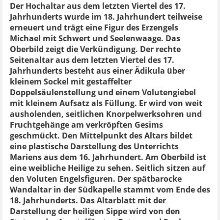
Der Hochaltar aus dem letzten Viertel des 17.
Jahrhunderts wurde im 18. Jahrhundert teilweise
erneuert und trägt eine Figur des Erzengels
Michael mit Schwert und Seelenwaage. Das
Oberbild zeigt die Verkündigung. Der rechte
Seitenaltar aus dem letzten Viertel des 17.
Jahrhunderts besteht aus einer Ädikula über
kleinem Sockel mit gestaffelter
Doppelsäulenstellung und einem Volutengiebel
mit kleinem Aufsatz als Füllung. Er wird von weit
ausholenden, seitlichen Knorpelwerksohren und
Fruchtgehänge am verkröpften Gesims
geschmückt. Den Mittelpunkt des Altars bildet
eine plastische Darstellung des Unterrichts
Mariens aus dem 16. Jahrhundert. Am Oberbild ist
eine weibliche Heilige zu sehen. Seitlich sitzen auf
den Voluten Engelsfiguren. Der spätbarocke
Wandaltar in der Südkapelle stammt vom Ende des
18. Jahrhunderts. Das Altarblatt mit der
Darstellung der heiligen Sippe wird von den