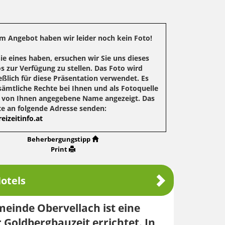
m Angebot haben wir leider noch kein Foto!
Sie eines haben, ersuchen wir Sie uns dieses
s zur Verfügung zu stellen. Das Foto wird
eßlich für diese Präsentation verwendet. Es
sämtliche Rechte bei Ihnen und als Fotoquelle
r von Ihnen angegebene Name angezeigt. Das
te an folgende Adresse senden:
eizeitinfo.at
Beherbergungstipp
Print
otels
meinde Obervellach ist eine
 Goldbergbauzeit errichtet. In