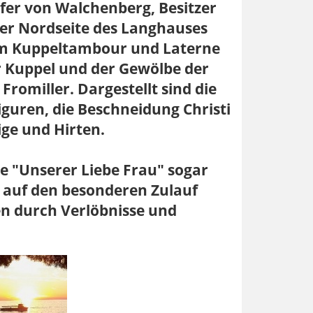
er von Walchenberg, Besitzer
der Nordseite des Langhauses
gem Kuppeltambour und Laterne
 Kuppel und der Gewölbe der
romiller. Dargestellt sind die
guren, die Beschneidung Christi
ge und Hirten.
le "Unserer Liebe Frau" sogar
 auf den besonderen Zulauf
en durch Verlöbnisse und