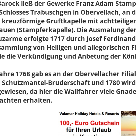
Barock ließ der Gewerke Franz Adam Stampf
Schlosses Trabuschgen in Obervellach, an 
e kreuzförmige Gruftkapelle mit achtteili
auen (Stampferkapelle). Die Ausmalung der
zarme erfolgte 1717 durch Josef Ferdinand F
ammlung von Heiligen und allegorischen Fi
ie die Verkündigung und Anbetung der Köni
ahre 1768 gab es an der Obervellacher Filia
e Schutzmantel-Bruderschaft und 1780 wird
ewiesen, da hier die Wallfahrer viele Gnad
achten erhalten.