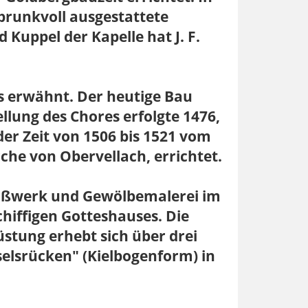
prunkvoll ausgestattete
Kuppel der Kapelle hat J. F.
s erwähnt. Der heutige Bau
ellung des Chores erfolgte 1476,
er Zeit von 1506 bis 1521 vom
che von Obervellach, errichtet.
Maßwerk und Gewölbemalerei im
hiffigen Gotteshauses. Die
tung erhebt sich über drei
elsrücken" (Kielbogenform) in