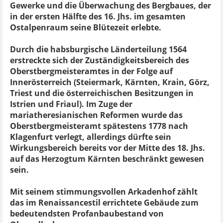
Gewerke und die Überwachung des Bergbaues, der
in der ersten Hälfte des 16. Jhs. im gesamten
Ostalpenraum seine Blütezeit erlebte.
Durch die habsburgische Länderteilung 1564
erstreckte sich der Zuständigkeitsbereich des
Oberstbergmeisteramtes in der Folge auf
Innerösterreich (Steiermark, Kärnten, Krain, Görz,
Triest und die österreichischen Besitzungen in
Istrien und Friaul). Im Zuge der
mariatheresianischen Reformen wurde das
Oberstbergmeisteramt spätestens 1778 nach
Klagenfurt verlegt, allerdings dürfte sein
Wirkungsbereich bereits vor der Mitte des 18. Jhs.
auf das Herzogtum Kärnten beschränkt gewesen
sein.
Mit seinem stimmungsvollen Arkadenhof zählt
das im Renaissancestil errichtete Gebäude zum
bedeutendsten Profanbaubestand von