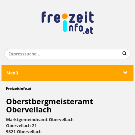
Menü
Freizeitinfo.at
Oberstbergmeisteramt
Obervellach
Marktgemeindeamt Obervellach
Obervellach 21
9821 Obervellach