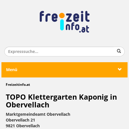
Menü
Freizeitinfo.at
TOPO Klettergarten Kaponig in
Obervellach
Marktgemeindeamt Obervellach
Obervellach 21
9821 Obervellach