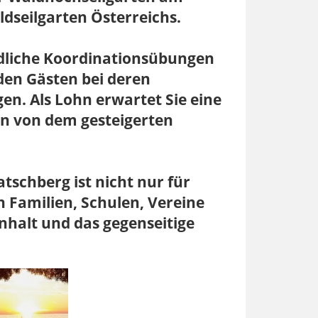
ldseilgarten Österreichs.
dliche Koordinationsübungen
den Gästen bei deren
n. Als Lohn erwartet Sie eine
en von dem gesteigerten
tschberg ist nicht nur für
 Familien, Schulen, Vereine
halt und das gegenseitige