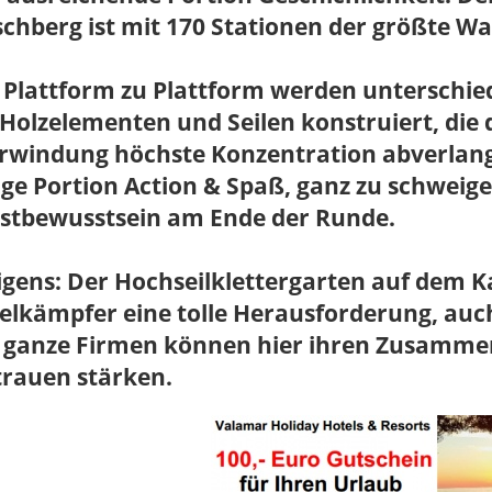
chberg ist mit 170 Stationen der größte Wa
 Plattform zu Plattform werden unterschie
Holzelementen und Seilen konstruiert, die 
rwindung höchste Konzentration abverlange
ige Portion Action & Spaß, ganz zu schweig
bstbewusstsein am Ende der Runde.
gens: Der Hochseilklettergarten auf dem Ka
elkämpfer eine tolle Herausforderung, auch
 ganze Firmen können hier ihren Zusammen
trauen stärken.