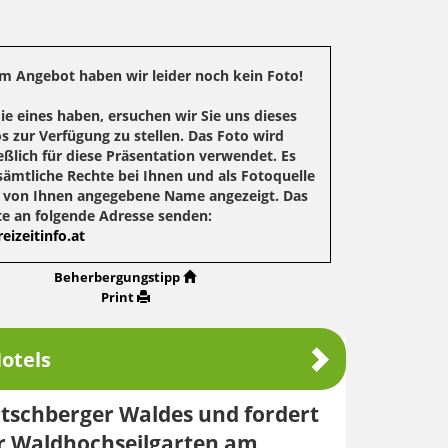
m Angebot haben wir leider noch kein Foto!
Sie eines haben, ersuchen wir Sie uns dieses
s zur Verfügung zu stellen. Das Foto wird
eßlich für diese Präsentation verwendet. Es
sämtliche Rechte bei Ihnen und als Fotoquelle
r von Ihnen angegebene Name angezeigt. Das
te an folgende Adresse senden:
eizeitinfo.at
Beherbergungstipp
Print
otels
atschberger Waldes und fordert
er Waldhochseilgarten am