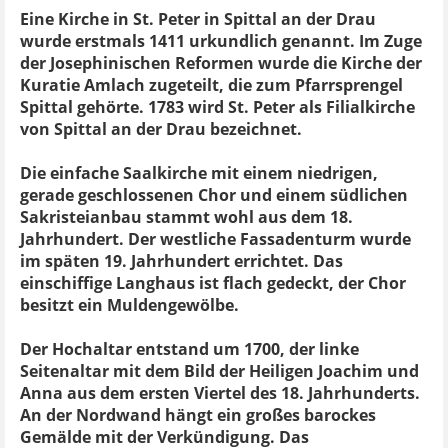
Eine Kirche in St. Peter in Spittal an der Drau
wurde erstmals 1411 urkundlich genannt. Im Zuge
der Josephinischen Reformen wurde die Kirche der
Kuratie Amlach zugeteilt, die zum Pfarrsprengel
Spittal gehörte. 1783 wird St. Peter als Filialkirche
von Spittal an der Drau bezeichnet.
Die einfache Saalkirche mit einem niedrigen,
gerade geschlossenen Chor und einem südlichen
Sakristeianbau stammt wohl aus dem 18.
Jahrhundert. Der westliche Fassadenturm wurde
im späten 19. Jahrhundert errichtet. Das
einschiffige Langhaus ist flach gedeckt, der Chor
besitzt ein Muldengewölbe.
Der Hochaltar entstand um 1700, der linke
Seitenaltar mit dem Bild der Heiligen Joachim und
Anna aus dem ersten Viertel des 18. Jahrhunderts.
An der Nordwand hängt ein großes barockes
Gemälde mit der Verkündigung. Das