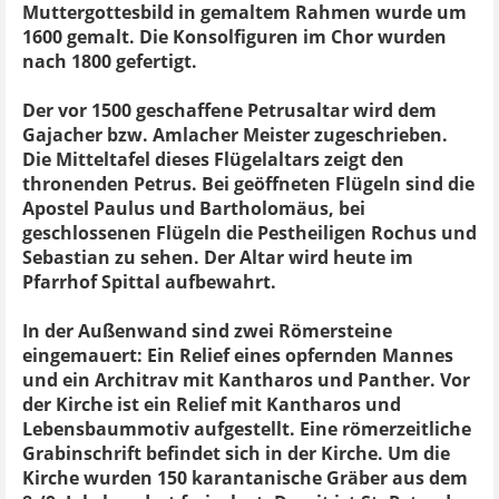
Muttergottesbild in gemaltem Rahmen wurde um
1600 gemalt. Die Konsolfiguren im Chor wurden
nach 1800 gefertigt.
Der vor 1500 geschaffene Petrusaltar wird dem
Gajacher bzw. Amlacher Meister zugeschrieben.
Die Mitteltafel dieses Flügelaltars zeigt den
thronenden Petrus. Bei geöffneten Flügeln sind die
Apostel Paulus und Bartholomäus, bei
geschlossenen Flügeln die Pestheiligen Rochus und
Sebastian zu sehen. Der Altar wird heute im
Pfarrhof Spittal aufbewahrt.
In der Außenwand sind zwei Römersteine
eingemauert: Ein Relief eines opfernden Mannes
und ein Architrav mit Kantharos und Panther. Vor
der Kirche ist ein Relief mit Kantharos und
Lebensbaummotiv aufgestellt. Eine römerzeitliche
Grabinschrift befindet sich in der Kirche. Um die
Kirche wurden 150 karantanische Gräber aus dem