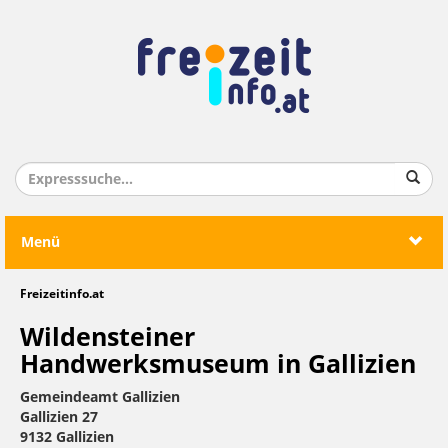
Menü
Freizeitinfo.at
Wildensteiner
Handwerksmuseum in Gallizien
Gemeindeamt Gallizien
Gallizien 27
9132 Gallizien