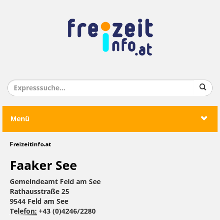
Menü
Freizeitinfo.at
Faaker See
Gemeindeamt Feld am See
Rathausstraße 25
9544 Feld am See
Telefon:
+43 (0)4246/2280