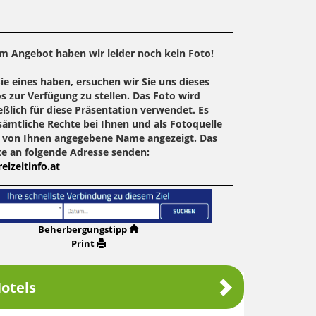
m Angebot haben wir leider noch kein Foto!
Sie eines haben, ersuchen wir Sie uns dieses
s zur Verfügung zu stellen. Das Foto wird
eßlich für diese Präsentation verwendet. Es
sämtliche Rechte bei Ihnen und als Fotoquelle
r von Ihnen angegebene Name angezeigt. Das
te an folgende Adresse senden:
eizeitinfo.at
Beherbergungstipp
Print
otels