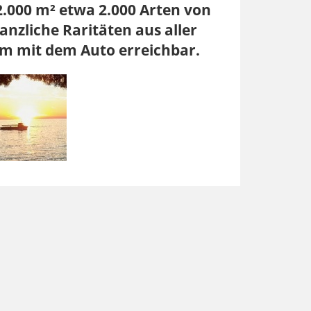
.000 m² etwa 2.000 Arten von
nzliche Raritäten aus aller
em mit dem Auto erreichbar.