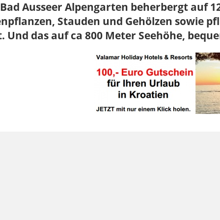
 Bad Ausseer Alpengarten beherbergt auf 12
npflanzen, Stauden und Gehölzen sowie pfla
t. Und das auf ca 800 Meter Seehöhe, bequ