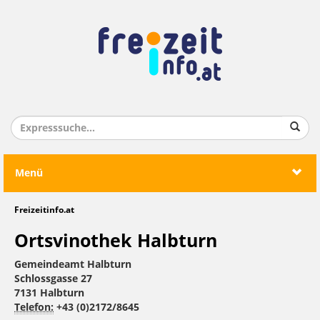
Menü
Freizeitinfo.at
Ortsvinothek Halbturn
Gemeindeamt Halbturn
Schlossgasse 27
7131 Halbturn
Telefon:
+43 (0)2172/8645