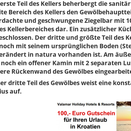
erste Teil des Kellers beherbergt die sanit
te Bereich des Kellers den Gewölbehauptteil 
rdachte und geschwungene Ziegelbar mit 10
es Kellerbereiches dar. Ein zusätzlicher Kü
schlossen. Der dritte und größte Teil des Ke
noch mit seinem ursprünglichen Boden (Stei
rändert in natura vorhanden ist. Am äußer
 noch ein offener Kamin mit 2 separaten Lu
tere Rückenwand des Gewölbes eingearbeit
er dritte Teil des Gewölbes weist eine kon
ius auf.