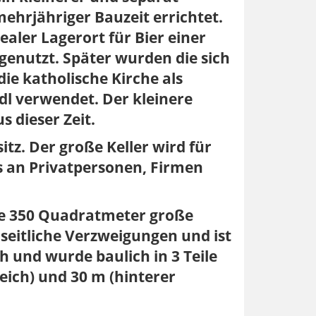
mehrjähriger Bauzeit errichtet.
ealer Lagerort für Bier einer
genutzt. Später wurden die sich
ie katholische Kirche als
dl verwendet. Der kleinere
 dieser Zeit.
itz. Der große Keller wird für
nis an Privatpersonen, Firmen
nde 350 Quadratmeter große
 seitliche Verzweigungen und ist
 und wurde baulich in 3 Teile
eich) und 30 m (hinterer