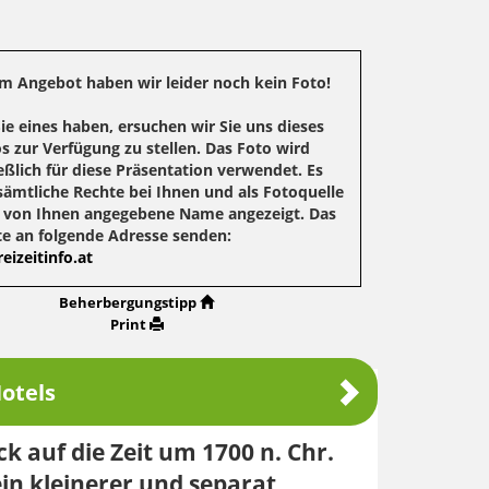
m Angebot haben wir leider noch kein Foto!
Sie eines haben, ersuchen wir Sie uns dieses
s zur Verfügung zu stellen. Das Foto wird
eßlich für diese Präsentation verwendet. Es
sämtliche Rechte bei Ihnen und als Fotoquelle
r von Ihnen angegebene Name angezeigt. Das
te an folgende Adresse senden:
eizeitinfo.at
Beherbergungstipp
Print
otels
k auf die Zeit um 1700 n. Chr.
ein kleinerer und separat