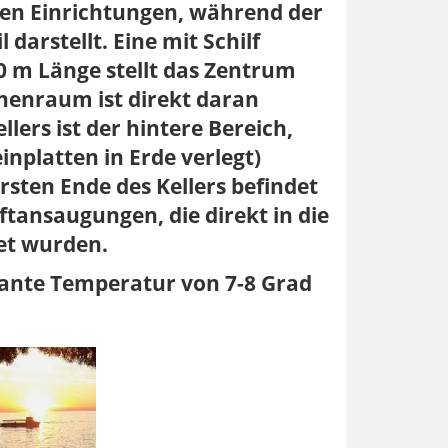
ären Einrichtungen, während der
darstellt. Eine mit Schilf
 m Länge stellt das Zentrum
chenraum ist direkt daran
llers ist der hintere Bereich,
nplatten in Erde verlegt)
sten Ende des Kellers befindet
ftansaugungen, die direkt in die
et wurden.
stante Temperatur von 7-8 Grad