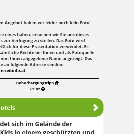
m Angebot haben wir leider noch kein Foto!
Sie eines haben, ersuchen wir Sie uns dieses
s zur Verfügung zu stellen. Das Foto wird
eßlich für diese Präsentation verwendet. Es
sämtliche Rechte bei Ihnen und als Fotoquelle
r von Ihnen angegebene Name angezeigt. Das
te an folgende Adresse senden:
eizeitinfo.at
Beherbergungstipp
Print
otels
ndet sich im Gelände der
Kids in einem geschützten und