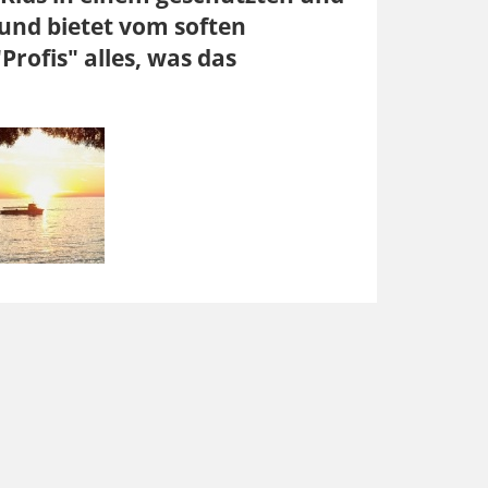
nd bietet vom soften
rofis" alles, was das