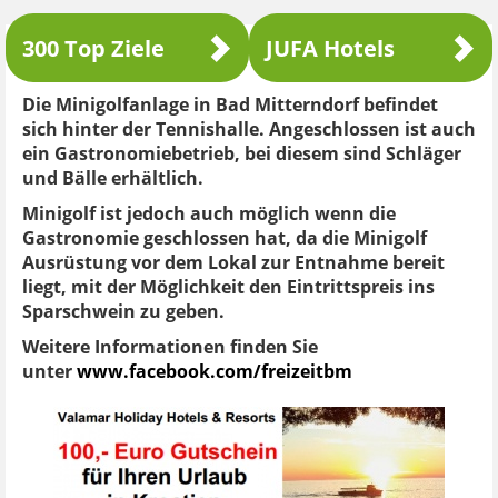
300 Top Ziele
JUFA Hotels
Die Minigolfanlage in Bad Mitterndorf befindet
sich hinter der Tennishalle. Angeschlossen ist auch
ein Gastronomiebetrieb, bei diesem sind Schläger
und Bälle erhältlich.
Minigolf ist jedoch auch möglich wenn die
Gastronomie geschlossen hat, da die Minigolf
Ausrüstung vor dem Lokal zur Entnahme bereit
liegt, mit der Möglichkeit den Eintrittspreis ins
Sparschwein zu geben.
Weitere Informationen finden Sie
unter
www.facebook.com/freizeitbm