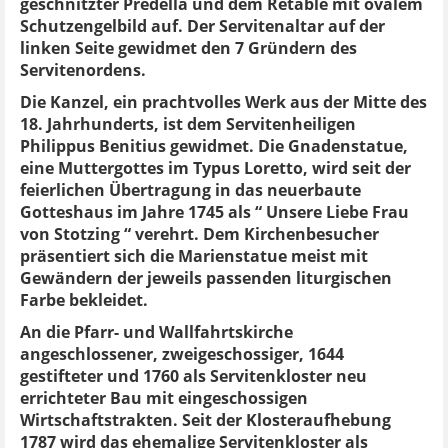
geschnitzter Predella und dem Retable mit ovalem
Schutzengelbild auf. Der Servitenaltar auf der
linken Seite gewidmet den 7 Gründern des
Servitenordens.
Die Kanzel, ein prachtvolles Werk aus der Mitte des
18. Jahrhunderts, ist dem Servitenheiligen
Philippus Benitius gewidmet. Die Gnadenstatue,
eine Muttergottes im Typus Loretto, wird seit der
feierlichen Übertragung in das neuerbaute
Gotteshaus im Jahre 1745 als “ Unsere Liebe Frau
von Stotzing “ verehrt. Dem Kirchenbesucher
präsentiert sich die Marienstatue meist mit
Gewändern der jeweils passenden liturgischen
Farbe bekleidet.
An die Pfarr- und Wallfahrtskirche
angeschlossener, zweigeschossiger, 1644
gestifteter und 1760 als Servitenkloster neu
errichteter Bau mit eingeschossigen
Wirtschaftstrakten. Seit der Klosteraufhebung
1787 wird das ehemalige Servitenkloster als