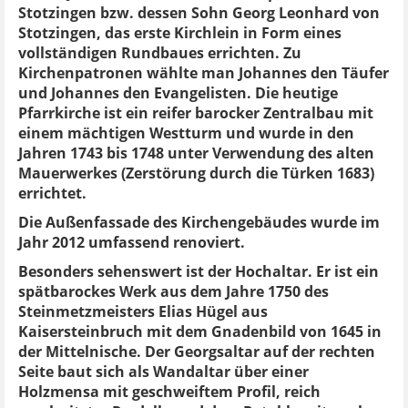
Stotzingen bzw. dessen Sohn Georg Leonhard von
Stotzingen, das erste Kirchlein in Form eines
vollständigen Rundbaues errichten. Zu
Kirchenpatronen wählte man Johannes den Täufer
und Johannes den Evangelisten. Die heutige
Pfarrkirche ist ein reifer barocker Zentralbau mit
einem mächtigen Westturm und wurde in den
Jahren 1743 bis 1748 unter Verwendung des alten
Mauerwerkes (Zerstörung durch die Türken 1683)
errichtet.
Die Außenfassade des Kirchengebäudes wurde im
Jahr 2012 umfassend renoviert.
Besonders sehenswert ist der Hochaltar. Er ist ein
spätbarockes Werk aus dem Jahre 1750 des
Steinmetzmeisters Elias Hügel aus
Kaisersteinbruch mit dem Gnadenbild von 1645 in
der Mittelnische. Der Georgsaltar auf der rechten
Seite baut sich als Wandaltar über einer
Holzmensa mit geschweiftem Profil, reich