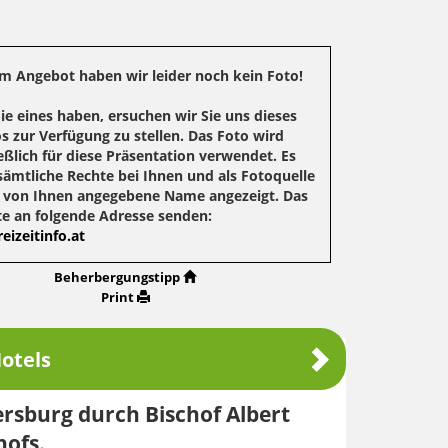
m Angebot haben wir leider noch kein Foto!
Sie eines haben, ersuchen wir Sie uns dieses
s zur Verfügung zu stellen. Das Foto wird
eßlich für diese Präsentation verwendet. Es
sämtliche Rechte bei Ihnen und als Fotoquelle
r von Ihnen angegebene Name angezeigt. Das
te an folgende Adresse senden:
eizeitinfo.at
Beherbergungstipp
Print
otels
ersburg durch Bischof Albert
hofs.