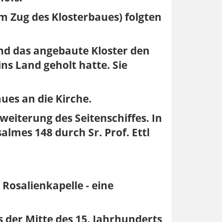
im Zug des Klosterbaues) folgten
und das angebaute Kloster den
ns Land geholt hatte. Sie
ues an die Kirche.
weiterung des Seitenschiffes. In
lmes 148 durch Sr. Prof. Ettl
 Rosalienkapelle - eine
s der Mitte des 15. Jahrhunderts