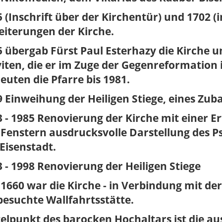
 (Inschrift über der Kirchentür) und 1702 (
eiterungen der Kirche.
 übergab Fürst Paul Esterhazy die Kirche 
iten, die er im Zuge der Gegenreformation i
euten die Pfarre bis 1981.
 Einweihung der Heiligen Stiege, eines Zuba
 - 1985 Renovierung der Kirche mit einer Er
Fenstern ausdrucksvolle Darstellung des Psa
Eisenstadt.
 - 1998 Renovierung der Heiligen Stiege
 1660 war die Kirche - in Verbindung mit der
besuchte Wallfahrtsstätte.
elpunkt des barocken Hochaltars ist die au