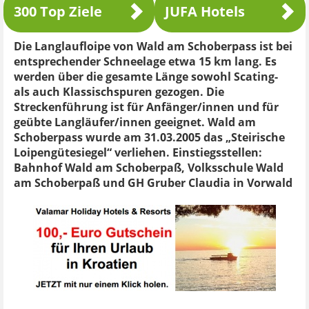
300 Top Ziele
JUFA Hotels
Die Langlaufloipe von Wald am Schoberpass ist bei
entsprechender Schneelage etwa 15 km lang. Es
werden über die gesamte Länge sowohl Scating-
als auch Klassischspuren gezogen. Die
Streckenführung ist für Anfänger/innen und für
geübte Langläufer/innen geeignet. Wald am
Schoberpass wurde am 31.03.2005 das „Steirische
Loipengütesiegel“ verliehen. Einstiegsstellen:
Bahnhof Wald am Schoberpaß, Volksschule Wald
am Schoberpaß und GH Gruber Claudia in Vorwald