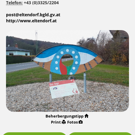
Telefon:
+43 (0)3325/2204
post@eltendorf.bgld.gv.at
http://www.eltendorf.at
Beherbergungstipp
Print
Fotos