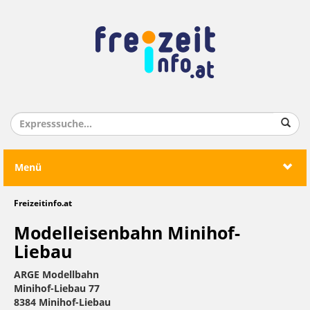
Menü
Freizeitinfo.at
Modelleisenbahn Minihof-
Liebau
ARGE Modellbahn
Minihof-Liebau 77
8384 Minihof-Liebau