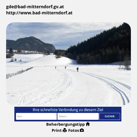
gde@bad-mitterndorf.gv.at
http://www.bad-mitterndorf.at
Beherbergungstipp
Print
Fotos