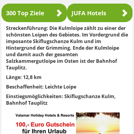
300 Top Ziele
JUFA Hotels
Streckenführung:
Die Kulmloipe zählt zu einer der
schönsten Loipen des Gebietes. Im Vordergrund die
imposante Skiflugschanze Kulm und im
Hintergrund der Grimming. Ende der Kulmloipe
und damit auch der gesamten
Salzkammergutloipe im Osten ist der Bahnhof
Tauplitz.
Länge:
12,8 km
Beschaffenheit:
Leichte Loipe
Einstiegsmöglichkeiten:
Skiflugschanze Kulm,
Bahnhof Tauplitz