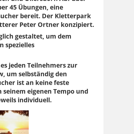
ber 45 Übungen, eine
ucher bereit. Der Kletterpark
erer Peter Ortner konzipiert.
lich gestaltet, um dem
n spezielles
nes jeden Teilnehmers zur
w, um selbständig den
her ist an keine feste
in seinem eigenen Tempo und
eils individuell.