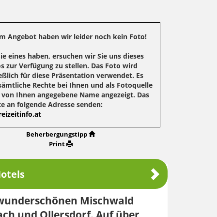
m Angebot haben wir leider noch kein Foto!
Sie eines haben, ersuchen wir Sie uns dieses
s zur Verfügung zu stellen. Das Foto wird
eßlich für diese Präsentation verwendet. Es
sämtliche Rechte bei Ihnen und als Fotoquelle
r von Ihnen angegebene Name angezeigt. Das
te an folgende Adresse senden:
eizeitinfo.at
Beherbergungstipp
Print
otels
m wunderschönen Mischwald
ach und Ollersdorf. Auf über