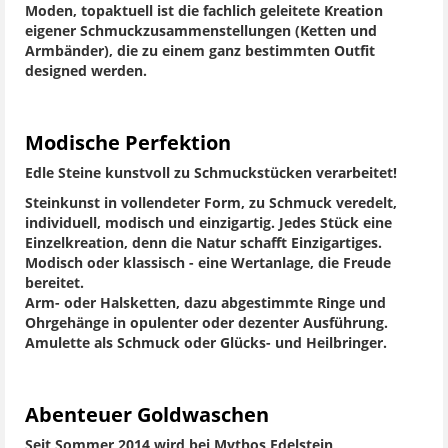
Moden, topaktuell ist die fachlich geleitete Kreation
eigener Schmuckzusammenstellungen (Ketten und
Armbänder), die zu einem ganz bestimmten Outfit
designed werden.
Modische Perfektion
Edle Steine kunstvoll zu Schmuckstücken verarbeitet!
Steinkunst in vollendeter Form, zu Schmuck veredelt,
individuell, modisch und einzigartig. Jedes Stück eine
Einzelkreation, denn die Natur schafft Einzigartiges.
Modisch oder klassisch - eine Wertanlage, die Freude
bereitet.
Arm- oder Halsketten, dazu abgestimmte Ringe und
Ohrgehänge in opulenter oder dezenter Ausführung.
Amulette als Schmuck oder Glücks- und Heilbringer.
Abenteuer Goldwaschen
Seit Sommer 2014 wird bei Mythos Edelstein