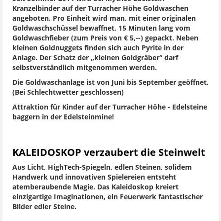
Kranzelbinder auf der Turracher Höhe Goldwaschen
angeboten. Pro Einheit wird man, mit einer originalen
Goldwaschschüssel bewaffnet, 15 Minuten lang vom
Goldwaschfieber (zum Preis von € 5,--) gepackt. Neben
kleinen Goldnuggets finden sich auch Pyrite in der
Anlage. Der Schatz der „kleinen Goldgräber“ darf
selbstverständlich mitgenommen werden.
Die Goldwaschanlage ist von Juni bis September geöffnet.
(Bei Schlechtwetter geschlossen)
Attraktion für Kinder auf der Turracher Höhe - Edelsteine
baggern in der Edelsteinmine!
KALEIDOSKOP verzaubert die Steinwelt
Aus Licht, HighTech-Spiegeln, edlen Steinen, solidem
Handwerk und innovativen Spielereien entsteht
atemberaubende Magie. Das Kaleidoskop kreiert
einzigartige Imaginationen, ein Feuerwerk fantastischer
Bilder edler Steine.