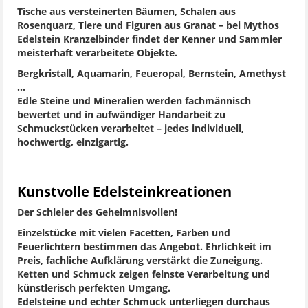
Tische aus versteinerten Bäumen, Schalen aus
Rosenquarz, Tiere und Figuren aus Granat – bei Mythos
Edelstein Kranzelbinder findet der Kenner und Sammler
meisterhaft verarbeitete Objekte.
Bergkristall, Aquamarin, Feueropal, Bernstein, Amethyst
...
Edle Steine und Mineralien werden fachmännisch
bewertet und in aufwändiger Handarbeit zu
Schmuckstücken verarbeitet – jedes individuell,
hochwertig, einzigartig.
Kunstvolle Edelsteinkreationen
Der Schleier des Geheimnisvollen!
Einzelstücke mit vielen Facetten, Farben und
Feuerlichtern bestimmen das Angebot. Ehrlichkeit im
Preis, fachliche Aufklärung verstärkt die Zuneigung.
Ketten und Schmuck zeigen feinste Verarbeitung und
künstlerisch perfekten Umgang.
Edelsteine und echter Schmuck unterliegen durchaus