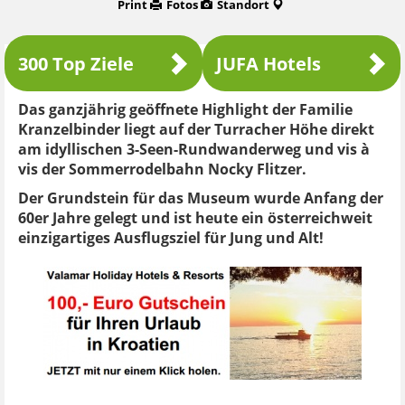
Print
Fotos
Standort
300 Top Ziele
JUFA Hotels
Das ganzjährig geöffnete Highlight der Familie
Kranzelbinder liegt auf der Turracher Höhe direkt
am idyllischen 3-Seen-Rundwanderweg und vis à
vis der Sommerrodelbahn Nocky Flitzer.
Der Grundstein für das Museum wurde Anfang der
60er Jahre gelegt und ist heute ein österreichweit
einzigartiges Ausflugsziel für Jung und Alt!