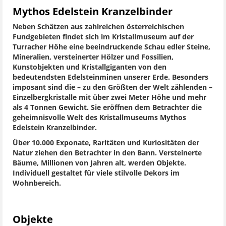
Mythos Edelstein Kranzelbinder
Neben Schätzen aus zahlreichen österreichischen
Fundgebieten findet sich im Kristallmuseum auf der
Turracher Höhe eine beeindruckende Schau edler Steine,
Mineralien, versteinerter Hölzer und Fossilien,
Kunstobjekten und Kristallgiganten von den
bedeutendsten Edelsteinminen unserer Erde. Besonders
imposant sind die – zu den Größten der Welt zählenden –
Einzelbergkristalle mit über zwei Meter Höhe und mehr
als 4 Tonnen Gewicht. Sie eröffnen dem Betrachter die
geheimnisvolle Welt des Kristallmuseums Mythos
Edelstein Kranzelbinder.
Über 10.000 Exponate, Raritäten und Kuriositäten der
Natur ziehen den Betrachter in den Bann. Versteinerte
Bäume, Millionen von Jahren alt, werden Objekte.
Individuell gestaltet für viele stilvolle Dekors im
Wohnbereich.
Objekte