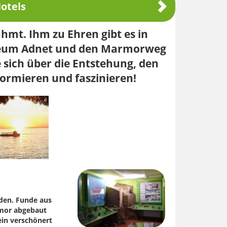
otels
hmt. Ihm zu Ehren gibt es in
eum Adnet und den Marmorweg
 sich über die Entstehung, den
ormieren und faszinieren!
den. Funde aus
rmor abgebaut
ein verschönert