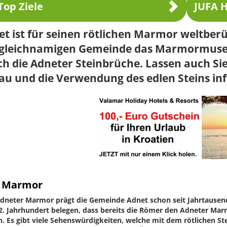
Top Ziele
JUFA H
t ist für seinen rötlichen Marmor weltberü
 gleichnamigen Gemeinde das Marmormus
h die Adneter Steinbrüche. Lassen auch Sie
u und die Verwendung des edlen Steins inf
 Marmor
dneter Marmor prägt die Gemeinde Adnet schon seit Jahrtausen
. Jahrhundert belegen, dass bereits die Römer den Adneter Ma
. Es gibt viele Sehenswürdigkeiten, welche mit dem rötlichen St