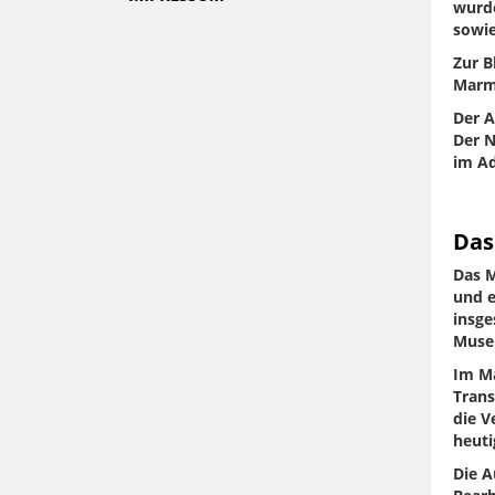
wurde
sowie
Zur B
Marm
Der A
Der N
im A
Da
Das M
und 
insge
Muse
Im Ma
Trans
die V
heuti
Die A