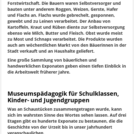
Forstwirtschaft. Die Bauern waren Selbstversorger und
bauten unter anderem Roggen, Weizen, Gerste, Hafer
und Flachs an. Flachs wurde gebrechelt, gesponnen,
gewebt und zu Leinen verarbeitet. Der Anbau von
Kartoffeln, Kraut und Rüben diente zur Selbstversorgung
ebenso wie Milch, Butter und Fleisch. Obst wurde meist
zu Most und Schnaps verarbeitet. Die Produkte wurden
auch am wöchentlichen Markt von den Bäuerinnen in der
Stadt verkauft und an Haushalte geliefert.
Eine große Sammlung von bäuerlichen und
handwerklichen Exponaten geben einen tiefen Einblick in
die Arbeitswelt früherer Jahre.
Museumspädagogik für Schulklassen,
Kinder- und Jugendgruppen
Was an Schaustücken zusammengetragen wurde, kann
sich im wahrsten Sinne des Wortes sehen lassen. Auf drei
Etagen gibt es hunderte Exponate zu bestaunen, die die
Geschichte von der Urzeit bis in unser Jahrhundert
veranschaulichen.