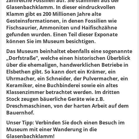
zahlreiche Fossilien auf. Sie stammen aus der
Glasenbachklamm. In dieser eindruckvollen
Klamm gibt es 200 Millionen Jahre alte
Gesteinsformationen, in denen Fossilien wie
Fischsaurier, Ammoniten und Haifischzähne
gefunden wurden. Einen Teil dieser Exponate
können Sie im Museum besichtigen.
Das Museum beinhaltet ebenfalls eine sogenannte
„Dorfstraße“, welche einen historischen Überblick
über die ehemaligen, handwerklichen Betriebe in
Elsbethen gibt. So kann dort ein Krämer, ein
Uhrmacher, ein Schneider, der Pulvermacher, ein
Keramiker, eine Buchbinderei sowie ein altes
Klassenzimmer betrachtet werden. Im dritten
Stock zeugen bäuerliche Geräte wie z.B.
Dreschmaschinen, von der harten Arbeit auf dem
Bauernhof.
Unser Tipp: Verbinden Sie doch einen Besuch im
Museum mit einer Wanderung in die
Glasenbachklamm!