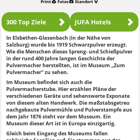
Print
Fotos
Standort
300 Top Ziele
JUFA Hotels
In Elsbethen-Glasenbach (in der Nähe von
Salzburg) wurde bis 1919 Schwarzpulver erzeugt.
Wie die Menschen dieses Spreng- und Schießpulver
in der rund 400 Jahre langen Geschichte der
Pulvermacher herstellten, ist im Museum „Zum
Pulvermacher“ zu sehen.
Im Museum befindet sich auch die
Pulvermacherstube. Hier erzählen Pläne der
verschiedenen Geräte und sehenswerte Exponate
von diesem alten Handwerk. Die maßstabsgetreu
nachgebaute Pulvermühle und Pulverstampfe aus
dem Jahr 1876 steht vor dem Museum. Ein
Museum dieser Art ist in Europa einzigartig.
Gleich beim Eingang des Museums fallen