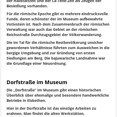
der Hallstattzeit und der La-Tene-Zeit als Zeugen der
Besiedlung vorhanden.
Für die römische Epoche gibt es mehrere eindrucksvolle
Funde, deren schönster der im Museum aufbewahrte
Votivstein ist. Nach dem Zusammenbruch der römischen
Verwaltung war auch das Gebiet an der römischen
Reichsstraße Durchzugsgebiet der Völkerwanderung.
Die im Tal für die römische Restbevölkerung unsicher
gewordenen Verhältnisse führten zum Ausweichen in die
bergige Umgebung und zur Gründung von ersten
Siedlungen am Berg. Die bajuwarische Landnahme war
die Grundlage einer Neuordnung.
Dorfstraße im Museum
Die „Dorfstraße“ im Museum gibt einen historischen
Überblick über ehemalige und besondere handwerkliche
Betriebe in Elsbethen.
Hier in der Dorfstraße ist das einstige Arbeiten zu
erahnen. Man findet die alten Werkstätten,