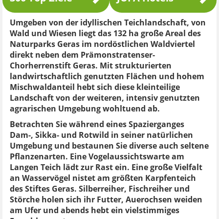
Umgeben von der idyllischen Teichlandschaft, von
Wald und Wiesen liegt das 132 ha große Areal des
Naturparks Geras im nordöstlichen Waldviertel
direkt neben dem Prämonstratenser-
Chorherrenstift Geras. Mit strukturierten
landwirtschaftlich genutzten Flächen und hohem
Mischwaldanteil hebt sich diese kleinteilige
Landschaft von der weiteren, intensiv genutzten
agrarischen Umgebung wohltuend ab.
Betrachten Sie während eines Spazierganges
Dam-, Sikka- und Rotwild in seiner natürlichen
Umgebung und bestaunen Sie diverse auch seltene
Pflanzenarten. Eine Vogelaussichtswarte am
Langen Teich lädt zur Rast ein. Eine große Vielfalt
an Wasservögel nistet am größten Karpfenteich
des Stiftes Geras. Silberreiher, Fischreiher und
Störche holen sich ihr Futter, Auerochsen weiden
am Ufer und abends hebt ein vielstimmiges