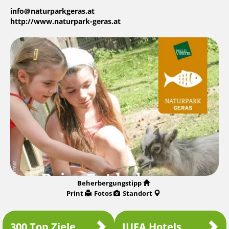
info@naturparkgeras.at
http://www.naturpark-geras.at
Beherbergungstipp
Print
Fotos
Standort
300 Top Ziele
JUFA Hotels