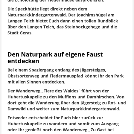
die Echolotung der Fledermäuse ausprobieren.
Die Speckhütte liegt direkt neben dem
Naturparkkindergartenwald. Der Joachimshügel am
Langen Teich bietet Euch dann einen tollen Rundblick
über den Langen Teich, das Steinbockgehege und die
Stadt Geras.
Den Naturpark auf eigene Faust
entdecken
Bei einem Spaziergang entlang des Jägersteiges,
Obstsortenweg und Fledermauspfad könnt Ihr den Park
mit allen Sinnen entdecken.
Der Wanderweg „Tiere des Waldes“ führt von der
Hubertuskapelle zu den Mufflons und Damhirschen. Von
dort geht die Wanderung über den Jägersteig zu Rot- und
Damwild und weiter zum Naturparkkindergartenwald.
Entweder entscheidet Ihr Euch hier zurück zur
Hubertuskapelle zu wandern und somit zum Ausgang
oder Ihr genießt noch den Wanderweg „Zu Gast bei