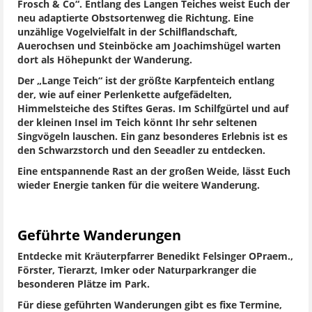
Frosch & Co“. Entlang des Langen Teiches weist Euch der
neu adaptierte Obstsortenweg die Richtung. Eine
unzählige Vogelvielfalt in der Schilflandschaft,
Auerochsen und Steinböcke am Joachimshügel warten
dort als Höhepunkt der Wanderung.
Der „Lange Teich“ ist der größte Karpfenteich entlang
der, wie auf einer Perlenkette aufgefädelten,
Himmelsteiche des Stiftes Geras. Im Schilfgürtel und auf
der kleinen Insel im Teich könnt Ihr sehr seltenen
Singvögeln lauschen. Ein ganz besonderes Erlebnis ist es
den Schwarzstorch und den Seeadler zu entdecken.
Eine entspannende Rast an der großen Weide, lässt Euch
wieder Energie tanken für die weitere Wanderung.
Geführte Wanderungen
Entdecke mit Kräuterpfarrer Benedikt Felsinger OPraem.,
Förster, Tierarzt, Imker oder Naturparkranger die
besonderen Plätze im Park.
Für diese geführten Wanderungen gibt es fixe Termine,