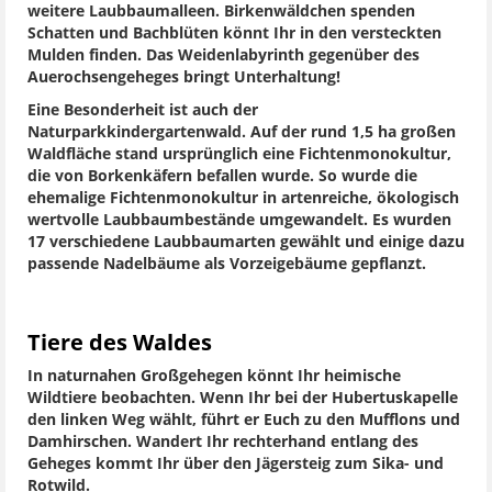
weitere Laubbaumalleen. Birkenwäldchen spenden
Schatten und Bachblüten könnt Ihr in den versteckten
Mulden finden. Das Weidenlabyrinth gegenüber des
Auerochsengeheges bringt Unterhaltung!
Eine Besonderheit ist auch der
Naturparkkindergartenwald. Auf der rund 1,5 ha großen
Waldfläche stand ursprünglich eine Fichtenmonokultur,
die von Borkenkäfern befallen wurde. So wurde die
ehemalige Fichtenmonokultur in artenreiche, ökologisch
wertvolle Laubbaumbestände umgewandelt. Es wurden
17 verschiedene Laubbaumarten gewählt und einige dazu
passende Nadelbäume als Vorzeigebäume gepflanzt.
Tiere des Waldes
In naturnahen Großgehegen könnt Ihr heimische
Wildtiere beobachten. Wenn Ihr bei der Hubertuskapelle
den linken Weg wählt, führt er Euch zu den Mufflons und
Damhirschen. Wandert Ihr rechterhand entlang des
Geheges kommt Ihr über den Jägersteig zum Sika- und
Rotwild.