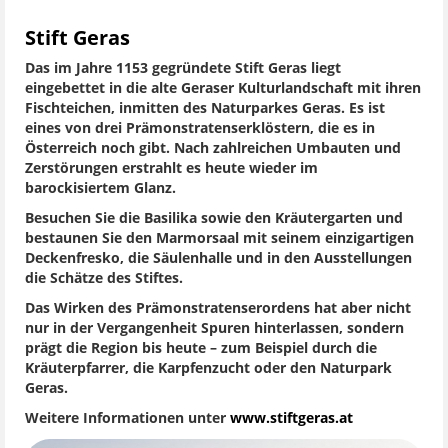
Stift Geras
Das im Jahre 1153 gegründete Stift Geras liegt
eingebettet in die alte Geraser Kulturlandschaft mit ihren
Fischteichen, inmitten des Naturparkes Geras. Es ist
eines von drei Prämonstratenserklöstern, die es in
Österreich noch gibt. Nach zahlreichen Umbauten und
Zerstörungen erstrahlt es heute wieder im
barockisiertem Glanz.
Besuchen Sie die Basilika sowie den Kräutergarten und
bestaunen Sie den Marmorsaal mit seinem einzigartigen
Deckenfresko, die Säulenhalle und in den Ausstellungen
die Schätze des Stiftes.
Das Wirken des Prämonstratenserordens hat aber nicht
nur in der Vergangenheit Spuren hinterlassen, sondern
prägt die Region bis heute – zum Beispiel durch die
Kräuterpfarrer, die Karpfenzucht oder den Naturpark
Geras.
Weitere Informationen unter
www.stiftgeras.at