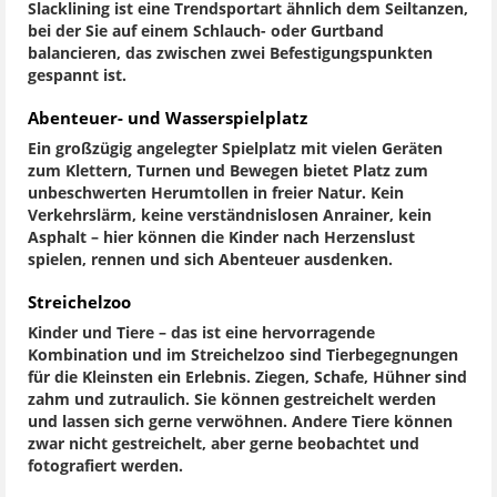
Slacklining ist eine Trendsportart ähnlich dem Seiltanzen,
bei der Sie auf einem Schlauch- oder Gurtband
balancieren, das zwischen zwei Befestigungspunkten
gespannt ist.
Abenteuer- und Wasserspielplatz
Ein großzügig angelegter Spielplatz mit vielen Geräten
zum Klettern, Turnen und Bewegen bietet Platz zum
unbeschwerten Herumtollen in freier Natur. Kein
Verkehrslärm, keine verständnislosen Anrainer, kein
Asphalt – hier können die Kinder nach Herzenslust
spielen, rennen und sich Abenteuer ausdenken.
Streichelzoo
Kinder und Tiere – das ist eine hervorragende
Kombination und im Streichelzoo sind Tierbegegnungen
für die Kleinsten ein Erlebnis. Ziegen, Schafe, Hühner sind
zahm und zutraulich. Sie können gestreichelt werden
und lassen sich gerne verwöhnen. Andere Tiere können
zwar nicht gestreichelt, aber gerne beobachtet und
fotografiert werden.