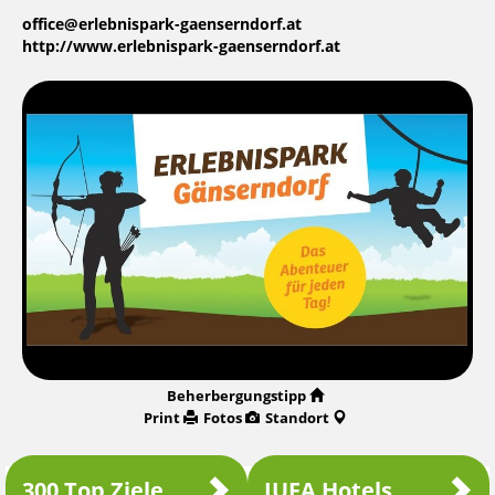
office@erlebnispark-gaenserndorf.at
http://www.erlebnispark-gaenserndorf.at
Beherbergungstipp
Print
Fotos
Standort
300 Top Ziele
JUFA Hotels