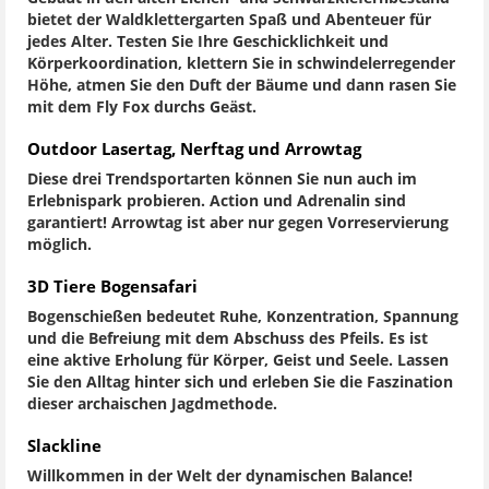
bietet der Waldklettergarten Spaß und Abenteuer für
jedes Alter. Testen Sie Ihre Geschicklichkeit und
Körperkoordination, klettern Sie in schwindelerregender
Höhe, atmen Sie den Duft der Bäume und dann rasen Sie
mit dem Fly Fox durchs Geäst.
Outdoor Lasertag, Nerftag und Arrowtag
Diese drei Trendsportarten können Sie nun auch im
Erlebnispark probieren. Action und Adrenalin sind
garantiert! Arrowtag ist aber nur gegen Vorreservierung
möglich.
3D Tiere Bogensafari
Bogenschießen bedeutet Ruhe, Konzentration, Spannung
und die Befreiung mit dem Abschuss des Pfeils. Es ist
eine aktive Erholung für Körper, Geist und Seele. Lassen
Sie den Alltag hinter sich und erleben Sie die Faszination
dieser archaischen Jagdmethode.
Slackline
Willkommen in der Welt der dynamischen Balance!