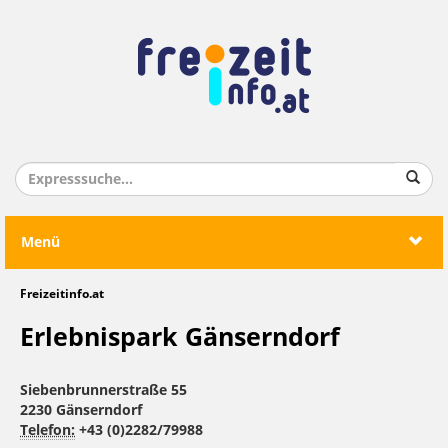
Menü
Freizeitinfo.at
Erlebnispark Gänserndorf
Siebenbrunnerstraße 55
2230 Gänserndorf
Telefon:
+43 (0)2282/79988