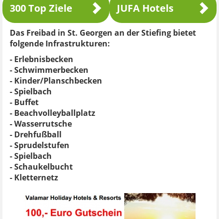
300 Top Ziele
JUFA Hotels
Das Freibad in St. Georgen an der Stiefing bietet
folgende Infrastrukturen:
- Erlebnisbecken
- Schwimmerbecken
- Kinder/Planschbecken
- Spielbach
- Buffet
- Beachvolleyballplatz
- Wasserrutsche
- Drehfußball
- Sprudelstufen
- Spielbach
- Schaukelbucht
- Kletternetz