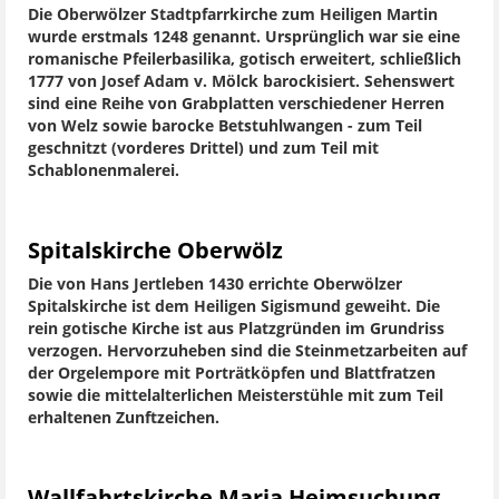
Die Oberwölzer Stadtpfarrkirche zum Heiligen Martin
wurde erstmals 1248 genannt. Ursprünglich war sie eine
romanische Pfeilerbasilika, gotisch erweitert, schließlich
1777 von Josef Adam v. Mölck barockisiert. Sehenswert
sind eine Reihe von Grabplatten verschiedener Herren
von Welz sowie barocke Betstuhlwangen - zum Teil
geschnitzt (vorderes Drittel) und zum Teil mit
Schablonenmalerei.
Spitalskirche Oberwölz
Die von Hans Jertleben 1430 errichte Oberwölzer
Spitalskirche ist dem Heiligen Sigismund geweiht. Die
rein gotische Kirche ist aus Platzgründen im Grundriss
verzogen. Hervorzuheben sind die Steinmetzarbeiten auf
der Orgelempore mit Porträtköpfen und Blattfratzen
sowie die mittelalterlichen Meisterstühle mit zum Teil
erhaltenen Zunftzeichen.
Wallfahrtskirche Maria Heimsuchung