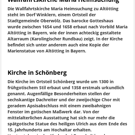
Die Wallfahrtskirche Maria Heimsuchung zu Altötting
steht im Dorf Winklern, einem Ortsteil der
Stadtgemeinde Oberwölz. Das barocke Gotteshaus
wurde zwischen 1654 und 1658 erbaut nach Vorbild Maria
Altötting in Bayern, wie der innen achteckig gestaltete
Altarraum (Karolingischer Rundbau) zeigt. In der Kirche
befindet sich unter anderem auch eine Kopie der
Marienstatue von Altötting in Bayern.
Kirche in Schönberg
Die Kirche im Ortsteil Schönberg wurde um 1300 in
frühgotischem Stil erbaut und 1358 erstmals urkundlich
genannt. Augenfällige Besonderheiten stellen der
sechskantige Dachreiter und der zweijochige Chor mit
geradem Apsisabschluss mit einem zweibahnigen
Fenster im gotischen Maßwerk dar. Von der
mittelalterlichen Ausstattung hat sich nur mehr die
spätgotische Statue des heiligen Ulrich aus dem Ende des
15. Jahrhunderts am Hochaltar erhalten.