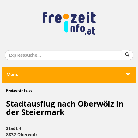
Menü
Freizeitinfo.at
Stadtausflug nach Oberwölz in
der Steiermark
Stadt 4
8832 Oberwölz