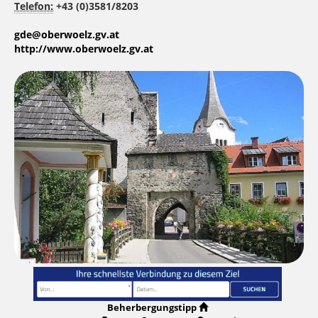
Telefon:
+43 (0)3581/8203
gde@oberwoelz.gv.at
http://www.oberwoelz.gv.at
Beherbergungstipp