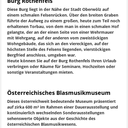
Burg Rothenfels
Diese Burg liegt in der Nähe der Stadt Oberwölz auf
einem schmalen Felsenrücken. Über den breiten Graben
führte der Aufweg zu einem großen, heute zum Teil noch
erhaltenen Torbau, von dem man in einen schmalen Hof
gelangte, der an der einen Seite von einer Wehrmauer
mit Wehrgang, auf der anderen vom zweistöckigen
Wohngebäude, das sich an den viereckigen, auf der
höchsten Stelle des Felsens liegenden, vierstöckigen
Bergfried anschloss, umgeben war.
Heute können Sie auf der Burg Rothenfels Ihren Urlaub
verbringen oder Räume für Seminare, Hochzeiten oder
sonstige Veranstaltungen mieten.
Österreichisches Blasmusikmuseum
Dieses österreichweit bedeutende Museum präsentiert
auf zirka 600 m² im Rahmen einer Dauerausstellung und
kontinuierlich wechselnden Sonderausstellungen
sehenswerte Objekte aus der Geschichte des
österreichischen Blasmusikwesens.