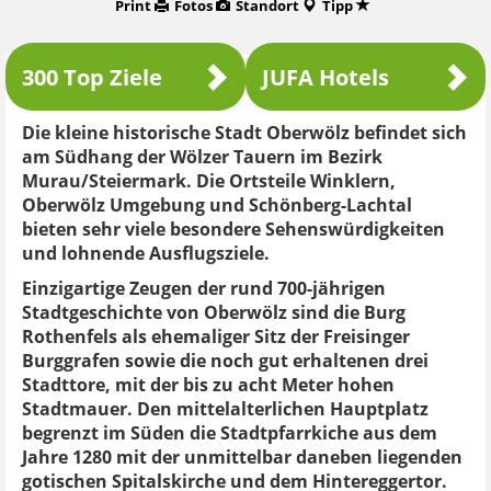
Print
Fotos
Standort
Tipp
300 Top Ziele
JUFA Hotels
Die kleine historische Stadt Oberwölz befindet sich
am Südhang der Wölzer Tauern im Bezirk
Murau/Steiermark. Die Ortsteile Winklern,
Oberwölz Umgebung und Schönberg-Lachtal
bieten sehr viele besondere Sehenswürdigkeiten
und lohnende Ausflugsziele.
Einzigartige Zeugen der rund 700-jährigen
Stadtgeschichte von Oberwölz sind die Burg
Rothenfels als ehemaliger Sitz der Freisinger
Burggrafen sowie die noch gut erhaltenen drei
Stadttore, mit der bis zu acht Meter hohen
Stadtmauer. Den mittelalterlichen Hauptplatz
begrenzt im Süden die Stadtpfarrkiche aus dem
Jahre 1280 mit der unmittelbar daneben liegenden
gotischen Spitalskirche und dem Hintereggertor.