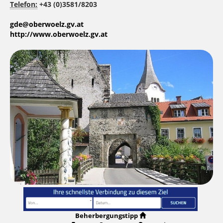
Telefon:
+43 (0)3581/8203
gde@oberwoelz.gv.at
http://www.oberwoelz.gv.at
Beherbergungstipp