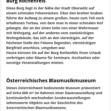
Burg Rothenfels
Diese Burg liegt in der Nähe der Stadt Oberwölz auf
einem schmalen Felsenrücken. Über den breiten Graben
führte der Aufweg zu einem großen, heute zum Teil noch
erhaltenen Torbau, von dem man in einen schmalen Hof
gelangte, der an der einen Seite von einer Wehrmauer
mit Wehrgang, auf der anderen vom zweistöckigen
Wohngebäude, das sich an den viereckigen, auf der
höchsten Stelle des Felsens liegenden, vierstöckigen
Bergfried anschloss, umgeben war.
Heute können Sie auf der Burg Rothenfels Ihren Urlaub
verbringen oder Räume für Seminare, Hochzeiten oder
sonstige Veranstaltungen mieten.
Österreichisches Blasmusikmuseum
Dieses österreichweit bedeutende Museum präsentiert
auf zirka 600 m² im Rahmen einer Dauerausstellung und
kontinuierlich wechselnden Sonderausstellungen
sehenswerte Objekte aus der Geschichte des
österreichischen Blasmusikwesens.