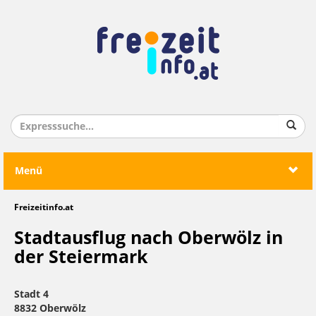
Menü
Freizeitinfo.at
Stadtausflug nach Oberwölz in
der Steiermark
Stadt 4
8832 Oberwölz