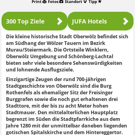
Print
Fotos
Standort
Tipp
300 Top Ziele
JUFA Hotels
Die kleine historische Stadt Oberwölz befindet sich
am Südhang der Wölzer Tauern im Bezirk
Murau/Steiermark. Die Ortsteile Winklern,
Oberwölz Umgebung und Schönberg-Lachtal
bieten sehr viele besondere Sehenswürdigkeiten
und lohnende Ausflugsziele.
Einzigartige Zeugen der rund 700-jährigen
Stadtgeschichte von Oberwölz sind die Burg
Rothenfels als ehemaliger Sitz der Freisinger
Burggrafen sowie die noch gut erhaltenen drei
Stadttore, mit der bis zu acht Meter hohen
Stadtmauer. Den mittelalterlichen Hauptplatz
begrenzt im Süden die Stadtpfarrkiche aus dem
Jahre 1280 mit der unmittelbar daneben liegenden
gotischen Spitalskirche und dem Hintereggertor.