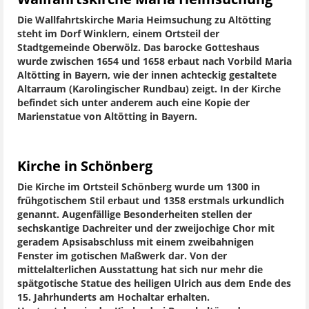
Die Wallfahrtskirche Maria Heimsuchung zu Altötting
steht im Dorf Winklern, einem Ortsteil der
Stadtgemeinde Oberwölz. Das barocke Gotteshaus
wurde zwischen 1654 und 1658 erbaut nach Vorbild Maria
Altötting in Bayern, wie der innen achteckig gestaltete
Altarraum (Karolingischer Rundbau) zeigt. In der Kirche
befindet sich unter anderem auch eine Kopie der
Marienstatue von Altötting in Bayern.
Kirche in Schönberg
Die Kirche im Ortsteil Schönberg wurde um 1300 in
frühgotischem Stil erbaut und 1358 erstmals urkundlich
genannt. Augenfällige Besonderheiten stellen der
sechskantige Dachreiter und der zweijochige Chor mit
geradem Apsisabschluss mit einem zweibahnigen
Fenster im gotischen Maßwerk dar. Von der
mittelalterlichen Ausstattung hat sich nur mehr die
spätgotische Statue des heiligen Ulrich aus dem Ende des
15. Jahrhunderts am Hochaltar erhalten.