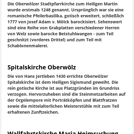
Die Oberwölzer Stadtpfarrkirche zum Heiligen Martin
wurde erstmals 1248 genannt. Ursprünglich war sie eine
romanische Pfeilerbasilika, gotisch erweitert, schließlich
1777 von Josef Adam v. Mölck barockisiert. Sehenswert
sind eine Reihe von Grabplatten verschiedener Herren
von Welz sowie barocke Betstuhlwangen - zum Teil
geschnitzt (vorderes Drittel) und zum Teil mit
Schablonenmalerei.
Spitalskirche Oberwölz
Die von Hans Jertleben 1430 errichte Oberwölzer
Spitalskirche ist dem Heiligen Sigismund geweiht. Die
rein gotische Kirche ist aus Platzgründen im Grundriss
verzogen. Hervorzuheben sind die Steinmetzarbeiten auf
der Orgelempore mit Porträtköpfen und Blattfratzen
sowie die mittelalterlichen Meisterstühle mit zum Teil
erhaltenen Zunftzeichen.
Wallfahrtskirche Maria Heimsuchung