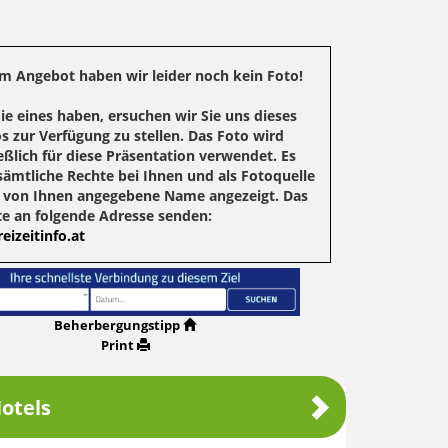
m Angebot haben wir leider noch kein Foto!
Sie eines haben, ersuchen wir Sie uns dieses
s zur Verfügung zu stellen. Das Foto wird
eßlich für diese Präsentation verwendet. Es
sämtliche Rechte bei Ihnen und als Fotoquelle
r von Ihnen angegebene Name angezeigt. Das
te an folgende Adresse senden:
eizeitinfo.at
Beherbergungstipp
Print
otels