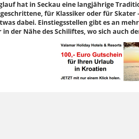
lauf hat in Seckau eine langjährige Tradit
geschrittene, für Klassiker oder für Skater 
etwas dabei. Einstiegsstellen gibt es an meh
 in der Nähe des Schiliftes, wo sich auch de