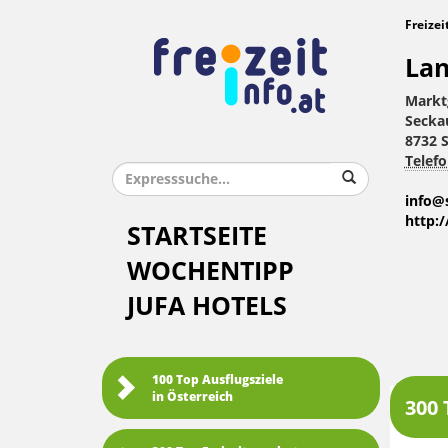
Freizei
Lan
Markt
Secka
8732 
Telefo
info@
http:
STARTSEITE
WOCHENTIPP
JUFA HOTELS
100 Top Ausflugsziele
in Österreich
300 