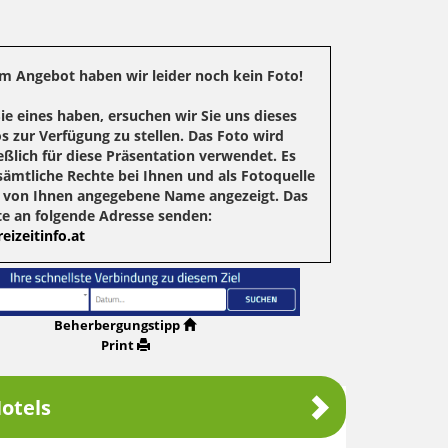
m Angebot haben wir leider noch kein Foto!
Sie eines haben, ersuchen wir Sie uns dieses
s zur Verfügung zu stellen. Das Foto wird
eßlich für diese Präsentation verwendet. Es
sämtliche Rechte bei Ihnen und als Fotoquelle
r von Ihnen angegebene Name angezeigt. Das
te an folgende Adresse senden:
eizeitinfo.at
Beherbergungstipp
Print
otels