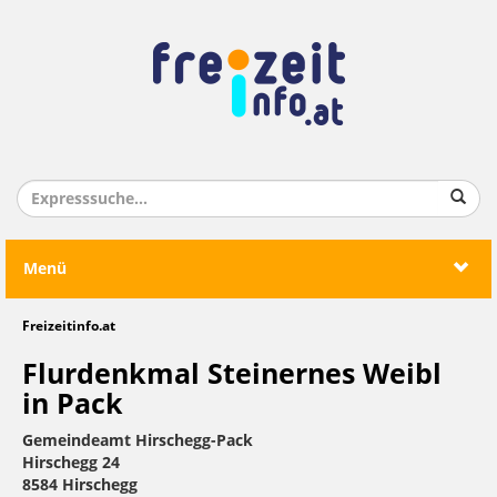
Menü
Freizeitinfo.at
Flurdenkmal Steinernes Weibl
in Pack
Gemeindeamt Hirschegg-Pack
Hirschegg 24
8584 Hirschegg