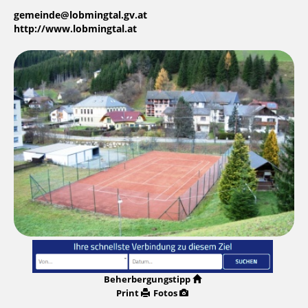
gemeinde@lobmingtal.gv.at
http://www.lobmingtal.at
Beherbergungstipp
Print
Fotos