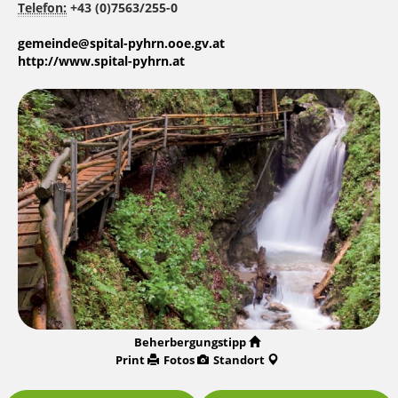
Telefon:
+43 (0)7563/255-0
gemeinde@spital-pyhrn.ooe.gv.at
http://www.spital-pyhrn.at
Beherbergungstipp
Print
Fotos
Standort