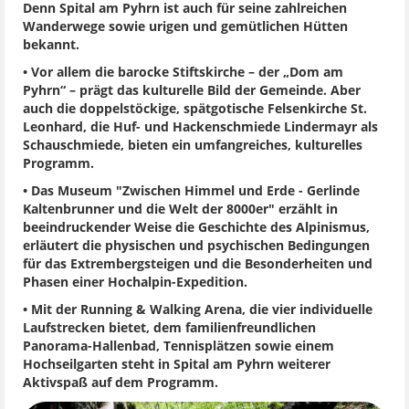
Denn Spital am Pyhrn ist auch für seine zahlreichen
Wanderwege sowie urigen und gemütlichen Hütten
bekannt.
• Vor allem die barocke Stiftskirche – der „Dom am
Pyhrn“ – prägt das kulturelle Bild der Gemeinde. Aber
auch die doppelstöckige, spätgotische Felsenkirche St.
Leonhard, die Huf- und Hackenschmiede Lindermayr als
Schauschmiede, bieten ein umfangreiches, kulturelles
Programm.
• Das Museum "Zwischen Himmel und Erde - Gerlinde
Kaltenbrunner und die Welt der 8000er" erzählt in
beeindruckender Weise die Geschichte des Alpinismus,
erläutert die physischen und psychischen Bedingungen
für das Extrembergsteigen und die Besonderheiten und
Phasen einer Hochalpin-Expedition.
• Mit der Running & Walking Arena, die vier individuelle
Laufstrecken bietet, dem familienfreundlichen
Panorama-Hallenbad, Tennisplätzen sowie einem
Hochseilgarten steht in Spital am Pyhrn weiterer
Aktivspaß auf dem Programm.