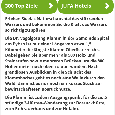
300 Top Ziele
JUFA Hotels
Erleben Sie das Naturschauspiel des stürzenden
Wassers und bekommen Sie die Kraft des Wassers
so richtig zu spüren!
Die Dr. Vogelgesang-Klamm in der Gemeinde Spital
am Pyhrn ist mit einer Länge von etwa 1,5
Kilometer die längste Klamm Oberösterreichs.
Dabei gehen Sie über mehr als 500 Holz- und
Steinstufen sowie mehreren Brücken um die 800
Höhenmeter nach oben zu überwinden. Nach
grandiosen Ausblicken in die Schlucht des
Klammbaches geht es noch eine Weile durch den
Wald, dann ist es nur noch ein kurzes Stück zur
bewirtschafteten Bosruckhütte.
Die Klamm ist zudem Ausgangspunkt für die ca. 5-
stündige 3-Hütten-Wanderung zur Bosruckhütte,
zum Rohrauerhaus und zur Hofalm.