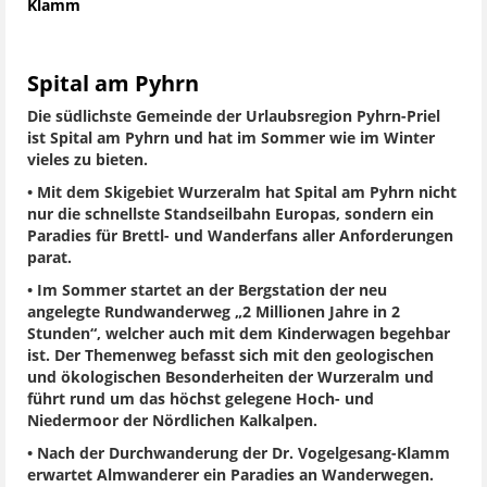
Klamm
Spital am Pyhrn
Die südlichste Gemeinde der Urlaubsregion Pyhrn-Priel
ist Spital am Pyhrn und hat im Sommer wie im Winter
vieles zu bieten.
• Mit dem Skigebiet Wurzeralm hat Spital am Pyhrn nicht
nur die schnellste Standseilbahn Europas, sondern ein
Paradies für Brettl- und Wanderfans aller Anforderungen
parat.
• Im Sommer startet an der Bergstation der neu
angelegte Rundwanderweg „2 Millionen Jahre in 2
Stunden“, welcher auch mit dem Kinderwagen begehbar
ist. Der Themenweg befasst sich mit den geologischen
und ökologischen Besonderheiten der Wurzeralm und
führt rund um das höchst gelegene Hoch- und
Niedermoor der Nördlichen Kalkalpen.
• Nach der Durchwanderung der Dr. Vogelgesang-Klamm
erwartet Almwanderer ein Paradies an Wanderwegen.