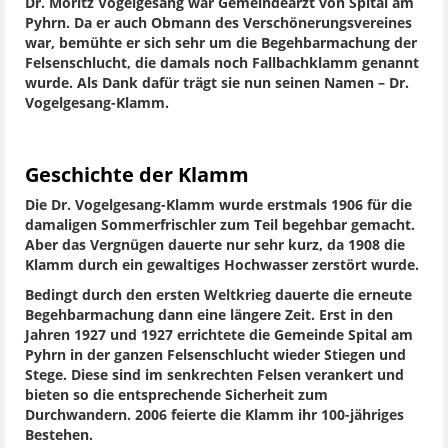
Dr. Moritz Vogelgesang war Gemeindearzt von Spital am
Pyhrn. Da er auch Obmann des Verschönerungsvereines
war, bemühte er sich sehr um die Begehbarmachung der
Felsenschlucht, die damals noch Fallbachklamm genannt
wurde. Als Dank dafür trägt sie nun seinen Namen – Dr.
Vogelgesang-Klamm.
Geschichte der Klamm
Die Dr. Vogelgesang-Klamm wurde erstmals 1906 für die
damaligen Sommerfrischler zum Teil begehbar gemacht.
Aber das Vergnügen dauerte nur sehr kurz, da 1908 die
Klamm durch ein gewaltiges Hochwasser zerstört wurde.
Bedingt durch den ersten Weltkrieg dauerte die erneute
Begehbarmachung dann eine längere Zeit. Erst in den
Jahren 1927 und 1927 errichtete die Gemeinde Spital am
Pyhrn in der ganzen Felsenschlucht wieder Stiegen und
Stege. Diese sind im senkrechten Felsen verankert und
bieten so die entsprechende Sicherheit zum
Durchwandern. 2006 feierte die Klamm ihr 100-jähriges
Bestehen.