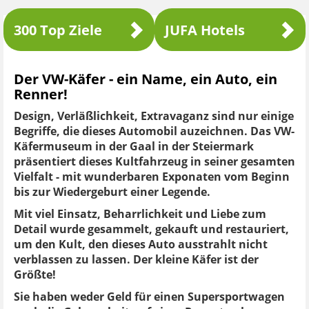
300 Top Ziele
JUFA Hotels
Der VW-Käfer - ein Name, ein Auto, ein
Renner!
Design, Verläßlichkeit, Extravaganz sind nur einige
Begriffe, die dieses Automobil auzeichnen. Das VW-
Käfermuseum in der Gaal in der Steiermark
präsentiert dieses Kultfahrzeug in seiner gesamten
Vielfalt - mit wunderbaren Exponaten vom Beginn
bis zur Wiedergeburt einer Legende.
Mit viel Einsatz, Beharrlichkeit und Liebe zum
Detail wurde gesammelt, gekauft und restauriert,
um den Kult, den dieses Auto ausstrahlt nicht
verblassen zu lassen. Der kleine Käfer ist der
Größte!
Sie haben weder Geld für einen Supersportwagen