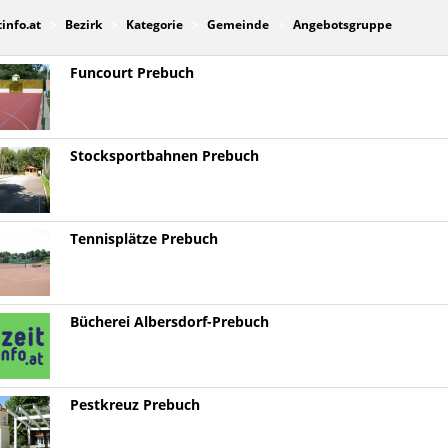
tinfo.at
Bezirk
Kategorie
Gemeinde
Angebotsgruppe
Funcourt Prebuch
Stocksportbahnen Prebuch
Tennisplätze Prebuch
Bücherei Albersdorf-Prebuch
Pestkreuz Prebuch