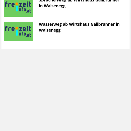
Sprücherlweg ab Wirtshaus Gallbrunner
in Waisenegg
Wasserweg ab Wirtshaus Gallbrunner in
Waisenegg