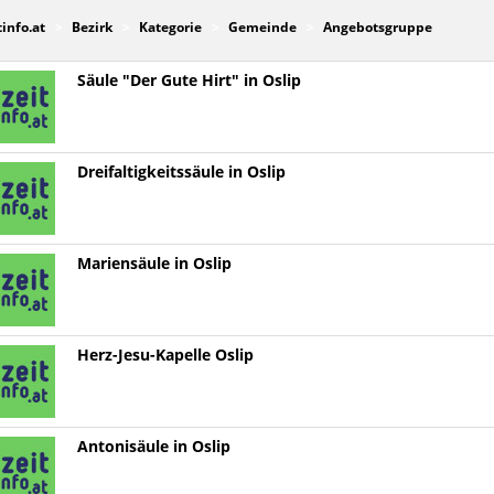
tinfo.at
Bezirk
Kategorie
Gemeinde
Angebotsgruppe
Säule "Der Gute Hirt" in Oslip
Dreifaltigkeitssäule in Oslip
Mariensäule in Oslip
Herz-Jesu-Kapelle Oslip
Antonisäule in Oslip