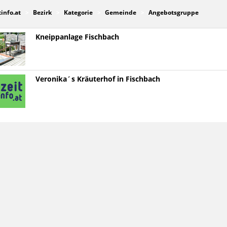
tinfo.at
Bezirk
Kategorie
Gemeinde
Angebotsgruppe
Kneippanlage Fischbach
Veronika´s Kräuterhof in Fischbach