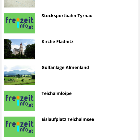
Stocksportbahn Tyrnau
Kirche Fladnitz
Golfanlage Almenland
Teichalmloipe
Eislaufplatz Teichalmsee