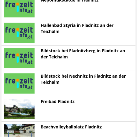
Nepomukstatue in Fladnitz
Hallenbad Styria in Fladnitz an der
Teichalm
Bildstock bei Fladnitzberg in Fladnitz an
der Teichalm
Bildstock bei Nechnitz in Fladnitz an der
Teichalm
Freibad Fladnitz
Beachvolleyballplatz Fladnitz