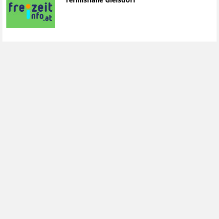
Tennishalle Gleisdorf