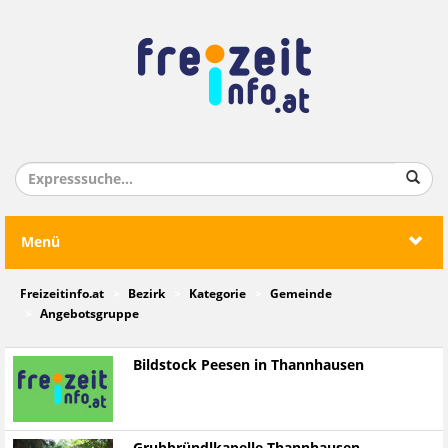
Menü
Freizeitinfo.at
Bezirk
Kategorie
Gemeinde
Angebotsgruppe
Bildstock Peesen in Thannhausen