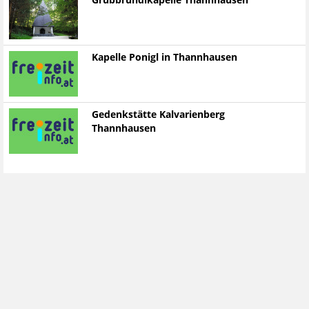
Grubbründlkapelle Thannhausen
Kapelle Ponigl in Thannhausen
Gedenkstätte Kalvarienberg
Thannhausen