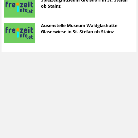
Spielzeugmuseum Greisdorf in St. Stefan
ob Stainz
Ausenstelle Museum Waldglashütte
Glaserwiese in St. Stefan ob Stainz