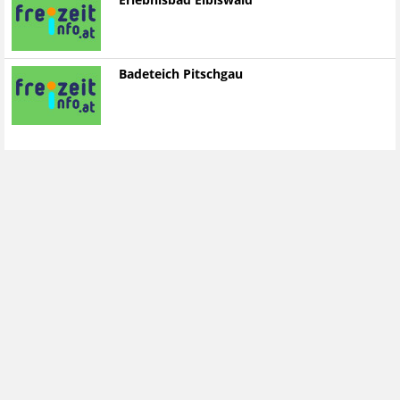
Erlebnisbad Eibiswald
Badeteich Pitschgau