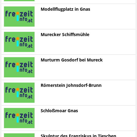
Modellflugplatz in Gnas
Murecker Schiffsmühle
Murturm Gosdorf bei Mureck
Römerstein Johnsdorf-Brunn
Schloßmoar Gnas
Skulptur des Franziskus in Tieschen