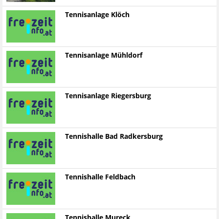
Tennisanlage Klöch
Tennisanlage Mühldorf
Tennisanlage Riegersburg
Tennishalle Bad Radkersburg
Tennishalle Feldbach
Tennishalle Mureck